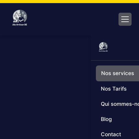
Aller
au
contenu
Nos services
Nos Tarifs
Qui sommes-n
Blog
Contact