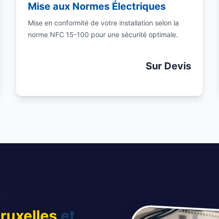
Mise aux Normes Électriques
Mise en conformité de votre installation selon la
norme NFC 15-100 pour une sécurité optimale.
Sur Devis
ruxelles
et