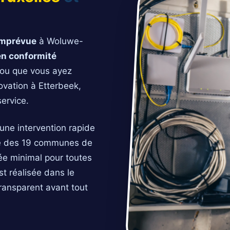
imprévue
à Woluwe-
en conformité
 ou que vous ayez
ovation à Etterbeek,
service.
une intervention rapide
lité des 19 communes de
vée minimal pour toutes
st réalisée dans le
transparent avant tout