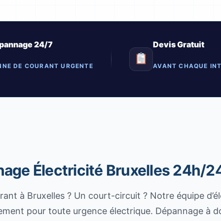
pannage 24/7
Devis Gratuit
NNE DE COURANT URGENTE
AVANT CHAQUE IN
ge Électricité Bruxelles 24h/24
nt à Bruxelles ? Un court-circuit ? Notre équipe d’éle
dement pour toute urgence électrique. Dépannage à d