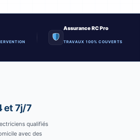
Assurance RC Pro
TERVENTION
TRAVAUX 100% COUVERTS
 et 7j/7
ctriciens qualifiés
omicile avec des