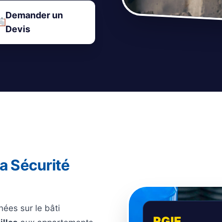
Demander un
Devis
a Sécurité
nées sur le bâti
RGIE