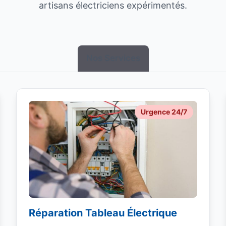
artisans électriciens expérimentés.
Nos Services
Urgence 24/7
Réparation Tableau Électrique