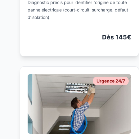
Diagnostic précis pour identifier l’origine de toute
panne électrique (court-circuit, surcharge, défaut
d’isolation).
Dès 145€
Urgence 24/7