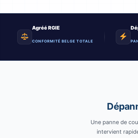
Agréé RGIE
Dé
CONFORMITÉ BELGE TOTALE
PA
Dépanna
Une panne de coura
intervient rapi