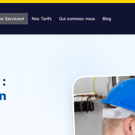
os Services
▾
Nos Tarifs
Qui sommes-nous
Blog
 :
n