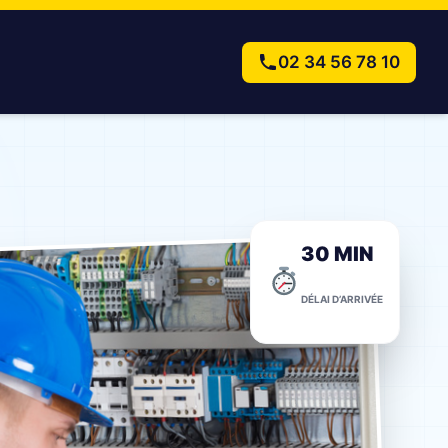
02 34 56 78 10
30 MIN
DÉLAI D’ARRIVÉE