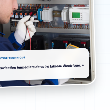
RTISE TECHNIQUE
curisation immédiate de votre tableau électrique. »