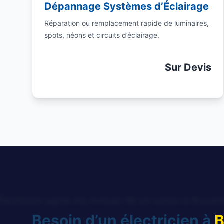
Dépannage Systèmes d’Éclairage
Réparation ou remplacement rapide de luminaires,
spots, néons et circuits d’éclairage.
Sur Devis
Besoin d’un électricien à
B