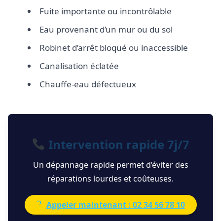
Fuite importante ou incontrôlable
Eau provenant d’un mur ou du sol
Robinet d’arrêt bloqué ou inaccessible
Canalisation éclatée
Chauffe-eau défectueux
Intervention rapide 7j/7
Un dépannage rapide permet d’éviter des
réparations lourdes et coûteuses.
Appeler maintenant : 02 34 56 78 10