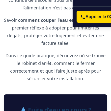
continue de s’écouler sous pression tant que
l’alimentation n’est pas coupée.
Appeler le 0
Savoir
comment couper l’eau en urgence
est le
premier réflexe à adopter pour limiter les
dégâts, protéger votre logement et éviter une
facture salée.
Dans ce guide pratique, découvrez où se trouve
le robinet d’arrêt, comment le fermer
correctement et quoi faire juste après pour
sécuriser votre installation.
Fuite d’eau en cours ?