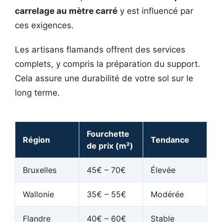
carrelage au mètre carré
y est influencé par
ces exigences.
Les artisans flamands offrent des services
complets, y compris la préparation du support.
Cela assure une durabilité de votre sol sur le
long terme.
Fourchette
Région
Tendance
de prix (m²)
Bruxelles
45€ – 70€
Élevée
Wallonie
35€ – 55€
Modérée
Flandre
40€ – 60€
Stable