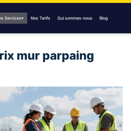
os Services
▾
Nos Tarifs
Qui sommes-nous
Blog
prix mur parpaing