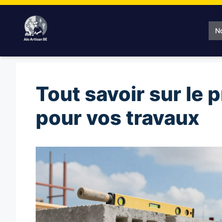
Aller
au
contenu
N
Tout savoir sur le 
pour vos travaux