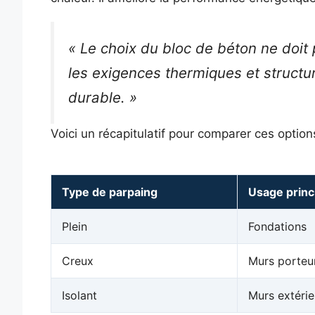
« Le choix du bloc de béton ne doit p
les exigences thermiques et structur
durable. »
Voici un récapitulatif pour comparer ces option
Type de parpaing
Usage princ
Plein
Fondations
Creux
Murs porteu
Isolant
Murs extérie