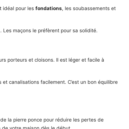
st idéal pour les
fondations
, les soubassements et
. Les maçons le préfèrent pour sa solidité.
rs porteurs et cloisons. Il est léger et facile à
s et canalisations facilement. C’est un bon équilibre
de la pierre ponce pour réduire les pertes de
e de votre maison dès le début.