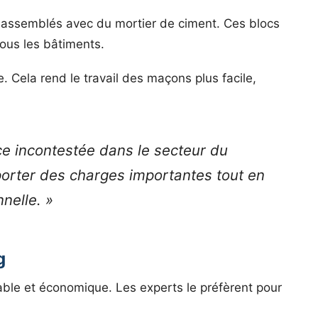
n assemblés avec du mortier de ciment. Ces blocs
tous les bâtiments.
e. Cela rend le travail des maçons plus facile,
e incontestée dans le secteur du
porter des charges importantes tout en
nelle. »
g
fiable et économique. Les experts le préfèrent pour