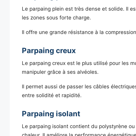
Le parpaing plein est très dense et solide. Il e
les zones sous forte charge.
Il offre une grande résistance à la compression
Parpaing creux
Le parpaing creux est le plus utilisé pour les mu
manipuler grâce à ses alvéoles.
Il permet aussi de passer les câbles électrique
entre solidité et rapidité.
Parpaing isolant
Le parpaing isolant contient du polystyrène ou 
chaleur. Il améliore la performance énergétiqu