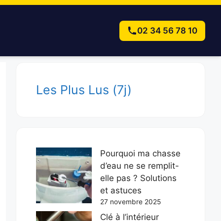
02 34 56 78 10
Les Plus Lus (7j)
Pourquoi ma chasse
d’eau ne se remplit-
elle pas ? Solutions
et astuces
27 novembre 2025
Clé à l’intérieur