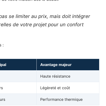
as se limiter au prix, mais doit intégrer
elles de votre projet pour un confort
s :
ipal
Avantage majeur
Haute résistance
rs
Légèreté et coût
urs
Performance thermique