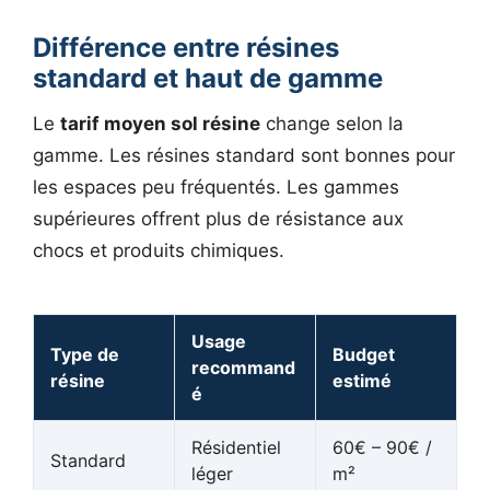
Différence entre résines
standard et haut de gamme
Le
tarif moyen sol résine
change selon la
gamme. Les résines standard sont bonnes pour
les espaces peu fréquentés. Les gammes
supérieures offrent plus de résistance aux
chocs et produits chimiques.
Usage
Type de
Budget
recommand
résine
estimé
é
Résidentiel
60€ – 90€ /
Standard
léger
m²