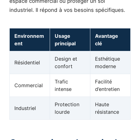
espace commercial ou protéger un sol
industriel. Il répond à vos besoins spécifiques.
Environnem
Usage
Avantage
ent
principal
clé
Design et
Esthétique
Résidentiel
confort
moderne
Trafic
Facilité
Commercial
intense
d’entretien
Protection
Haute
Industriel
lourde
résistance