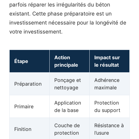
parfois réparer les irrégularités du béton
existant. Cette phase préparatoire est un
investissement nécessaire pour la longévité de
votre investissement.
Action
Impact sur
Étape
principale
le résultat
Ponçage et
Adhérence
Préparation
nettoyage
maximale
Application
Protection
Primaire
de la base
du support
Couche de
Résistance à
Finition
protection
l’usure