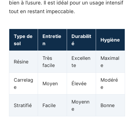
bien à l’usure. Il est idéal pour un usage intensif
tout en restant impeccable.
Type de
Entretie
Durabilit
Hygiène
sol
n
é
Très
Excellen
Maximal
Résine
facile
te
e
Carrelag
Modéré
Moyen
Élevée
e
e
Moyenn
Stratifié
Facile
Bonne
e