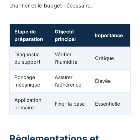
chantier et le budget nécessaire.
Étape de
Objectif
Importance
préparation
principal
Diagnostic
Vérifier
Critique
du support
l’humidité
Ponçage
Assurer
Élevée
mécanique
l’adhérence
Application
Fixer la base
Essentielle
primaire
Règlementations et