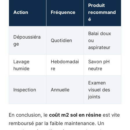
Produit
Action
Fréquence
recommand
é
Balai doux
Dépoussiéra
Quotidien
ou
ge
aspirateur
Lavage
Hebdomadai
Savon pH
humide
re
neutre
Examen
Inspection
Annuelle
visuel des
joints
En conclusion, le
coût m2 sol en résine
est vite
remboursé par la faible maintenance. Un