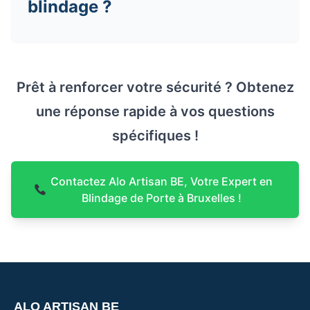
blindage ?
Prêt à renforcer votre sécurité ? Obtenez
une réponse rapide à vos questions
spécifiques !
Contactez Alo Artisan BE, Votre Expert en
Blindage de Porte à Bruxelles !
ALO ARTISAN BE