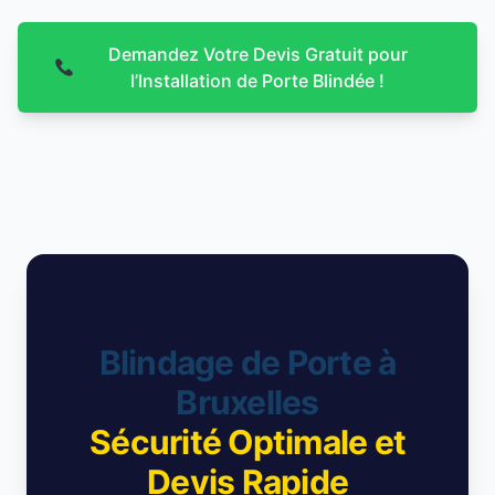
Demandez Votre Devis Gratuit pour
l’Installation de Porte Blindée !
Blindage de Porte à
Bruxelles
Sécurité Optimale et
Devis Rapide