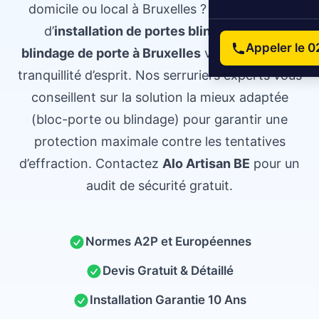
domicile ou local à Bruxelles ? Notre service
d’
installation de portes blindées et de
Appeler le 0
blindage de porte à Bruxelles
vous apporte la
tranquillité d’esprit. Nos serruriers experts vous
conseillent sur la solution la mieux adaptée
(bloc-porte ou blindage) pour garantir une
protection maximale contre les tentatives
d’effraction. Contactez
Alo Artisan BE
pour un
audit de sécurité gratuit.
Normes A2P et Européennes
Devis Gratuit & Détaillé
Installation Garantie 10 Ans