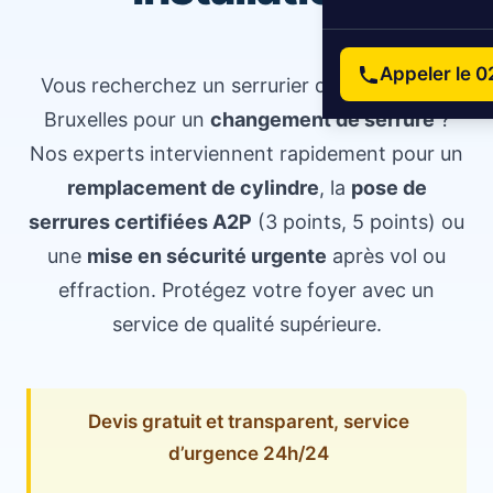
Appeler le 0
Vous recherchez un serrurier de confiance à
Bruxelles pour un
changement de serrure
?
Nos experts interviennent rapidement pour un
remplacement de cylindre
, la
pose de
serrures certifiées A2P
(3 points, 5 points) ou
une
mise en sécurité urgente
après vol ou
effraction. Protégez votre foyer avec un
service de qualité supérieure.
Devis gratuit et transparent, service
d’urgence 24h/24