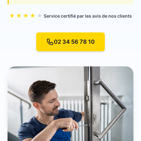
★
★
★
★
★
Service certifié par les avis de nos clients
02 34 56 78 10