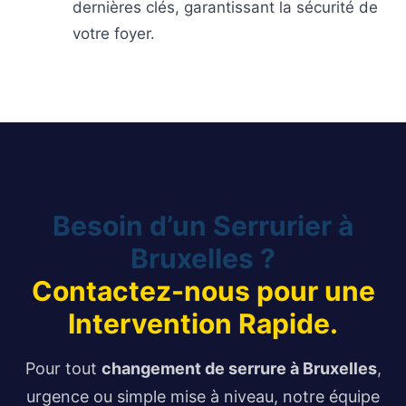
dernières clés, garantissant la sécurité de
votre foyer.
Besoin d’un Serrurier à
Bruxelles ?
Contactez-nous pour une
Intervention Rapide.
Pour tout
changement de serrure à Bruxelles
,
urgence ou simple mise à niveau, notre équipe