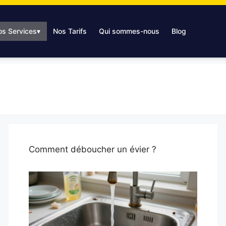
os Services
▾
Nos Tarifs
Qui sommes-nous
Blog
Comment déboucher un évier ?