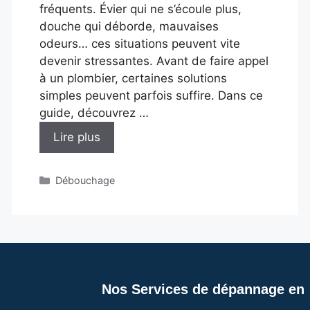
fréquents. Évier qui ne s’écoule plus,
douche qui déborde, mauvaises
odeurs… ces situations peuvent vite
devenir stressantes. Avant de faire appel
à un plombier, certaines solutions
simples peuvent parfois suffire. Dans ce
guide, découvrez …
Lire plus
Catégories
Débouchage
Nos Services de dépannage en