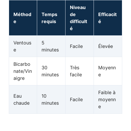
Niveau
Méthod
Temps
de
Efficacit
e
requis
difficult
é
é
Ventous
5
Facile
Élevée
e
minutes
Bicarbo
30
Très
Moyenn
nate/Vin
minutes
facile
e
aigre
Faible à
Eau
10
Facile
moyenn
chaude
minutes
e