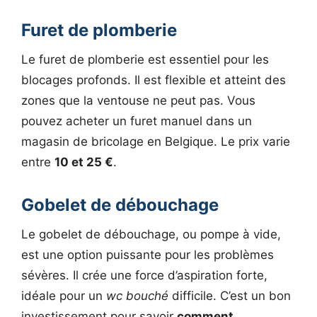
Furet de plomberie
Le furet de plomberie est essentiel pour les
blocages profonds. Il est flexible et atteint des
zones que la ventouse ne peut pas. Vous
pouvez acheter un furet manuel dans un
magasin de bricolage en Belgique. Le prix varie
entre
10 et 25 €
.
Gobelet de débouchage
Le gobelet de débouchage, ou pompe à vide,
est une option puissante pour les problèmes
sévères. Il crée une force d’aspiration forte,
idéale pour un
wc bouché
difficile. C’est un bon
investissement pour savoir
comment