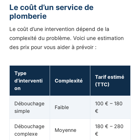
Le coût d’un service de
plomberie
Le coût d’une intervention dépend de la
complexité du problème. Voici une estimation
des prix pour vous aider à prévoir :
Type
Tarif estimé
d’interventi
Complexité
(TTC)
on
Débouchage
100 € – 180
Faible
simple
€
Débouchage
180 € – 280
Moyenne
complexe
€