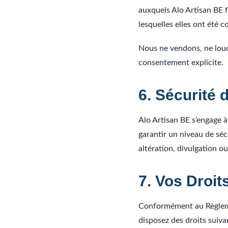
auxquels Alo Artisan BE fa
lesquelles elles ont été c
Nous ne vendons, ne louo
consentement explicite.
6. Sécurité
Alo Artisan BE s’engage 
garantir un niveau de sé
altération, divulgation o
7. Vos Droi
Conformément au Règlemen
disposez des droits suiv