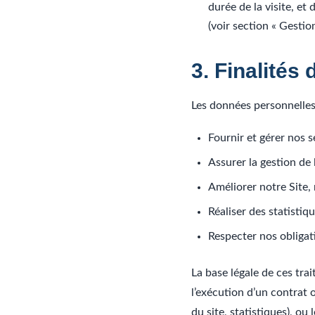
durée de la visite, et
(voir section « Gestio
3. Finalités
Les données personnelles 
Fournir et gérer nos 
Assurer la gestion de l
Améliorer notre Site, 
Réaliser des statisti
Respecter nos obligati
La base légale de ces tra
l’exécution d’un contrat 
du site, statistiques), ou 