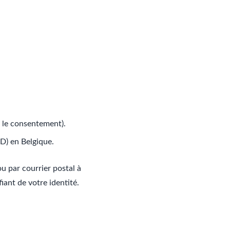
r le consentement).
D) en Belgique.
u par courrier postal à
ifiant de votre identité.