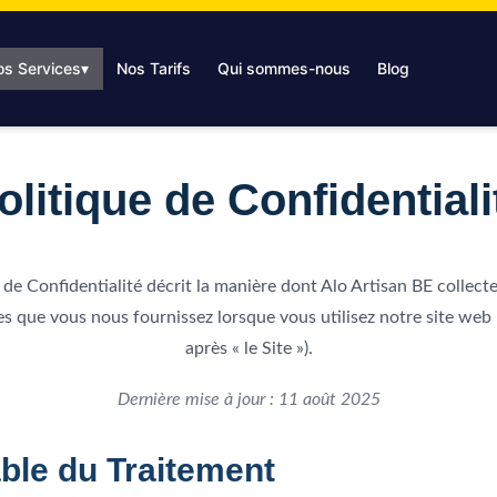
os Services
▾
Nos Tarifs
Qui sommes-nous
Blog
olitique de Confidentiali
de Confidentialité décrit la manière dont Alo Artisan BE collecte,
s que vous nous fournissez lorsque vous utilisez notre site web ht
après « le Site »).
Dernière mise à jour : 11 août 2025
ble du Traitement