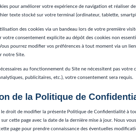
kies pour améliorer votre expérience de navigation et réaliser des
chier texte stocké sur votre terminal (ordinateur, tablette, smart
tilisation des cookies via un bandeau lors de votre première visit
 votre consentement explicite au dépôt des cookies non essentie
 Vous pourrez modifier vos préférences à tout moment via un lie
r notre Site.
nécessaires au fonctionnement du Site ne nécessitent pas votre
nalytiques, publicitaires, etc.), votre consentement sera requis.
on de la Politique de Confidentia
 le droit de modifier la présente Politique de Confidentialité à 
 sur cette page avec la date de la dernière mise à jour. Nous vo
cette page pour prendre connaissance des éventuelles modificati