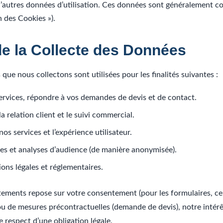
 d’autres données d’utilisation. Ces données sont généralement co
n des Cookies »).
 de la Collecte des Données
que nous collectons sont utilisées pour les finalités suivantes :
services, répondre à vos demandes de devis et de contact.
a relation client et le suivi commercial.
nos services et l’expérience utilisateur.
ques et analyses d’audience (de manière anonymisée).
ons légales et réglementaires.
itements repose sur votre consentement (pour les formulaires, cer
ou de mesures précontractuelles (demande de devis), notre intérê
le respect d’une obligation légale.