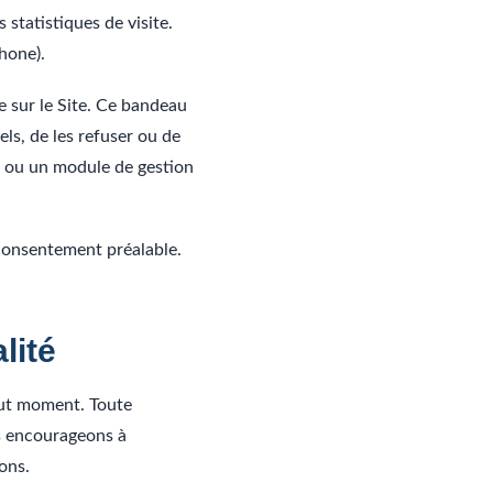
 statistiques de visite.
phone).
e sur le Site. Ce bandeau
ls, de les refuser ou de
n ou un module de gestion
 consentement préalable.
lité
tout moment. Toute
us encourageons à
ons.