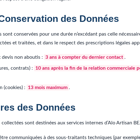
 Conservation des Données
 sont conservées pour une durée n’excédant pas celle nécessaire
ectées et traitées, et dans le respect des prescriptions légales ap
 devis non aboutis :
3 ans à compter du dernier contact
.
res, contrats) :
10 ans après la fin de la relation commerciale p
 (cookies) :
13 mois maximum
.
aires des Données
collectées sont destinées aux services internes d’Alo Artisan BE
être communiquées à des sous-traitants techniques (par exemple,