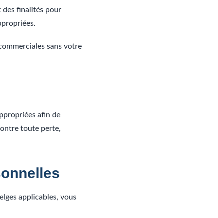
 des finalités pour
ppropriées.
 commerciales sans votre
ppropriées afin de
ontre toute perte,
sonnelles
lges applicables, vous