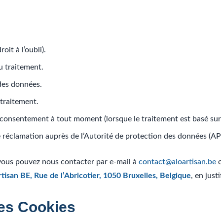
oit à l’oubli).
du traitement.
 des données.
 traitement.
e consentement à tout moment (lorsque le traitement est basé su
e réclamation auprès de l’Autorité de protection des données (AP
 vous pouvez nous contacter par e-mail à
contact@aloartisan.be
o
rtisan BE, Rue de l’Abricotier, 1050 Bruxelles, Belgique
, en just
des Cookies