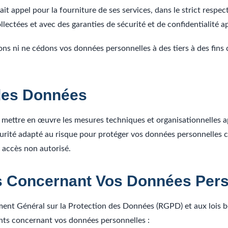
it appel pour la fourniture de ses services, dans le strict respect
ollectées et avec des garanties de sécurité et de confidentialité a
ns ni ne cédons vos données personnelles à des tiers à des fins
 des Données
à mettre en œuvre les mesures techniques et organisationnelles a
curité adapté au risque pour protéger vos données personnelles c
u accès non autorisé.
ts Concernant Vos Données Per
t Général sur la Protection des Données (RGPD) et aux lois be
ants concernant vos données personnelles :