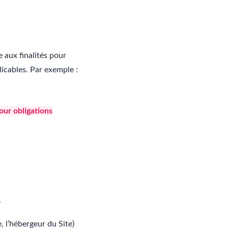
 aux finalités pour
plicables. Par exemple :
our obligations
.
 l’hébergeur du Site)