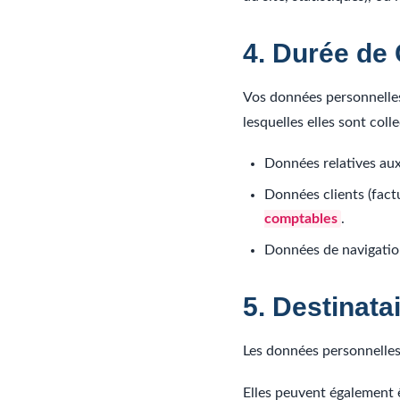
4. Durée de
Vos données personnelles
lesquelles elles sont coll
Données relatives aux
Données clients (factu
comptables
.
Données de navigation
5. Destinat
Les données personnelles 
Elles peuvent également 