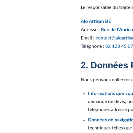
Le responsable du traitem
Alo Artisan BE
Adresse :
Rue de l’Abrico
Email :
contact@aloartis
Téléphone :
02 123 45 67
2. Données 
Nous pouvons collecter et
Informations que vou
demande de devis, nou
téléphone, adresse po
Données de navigatio
techniques telles que 